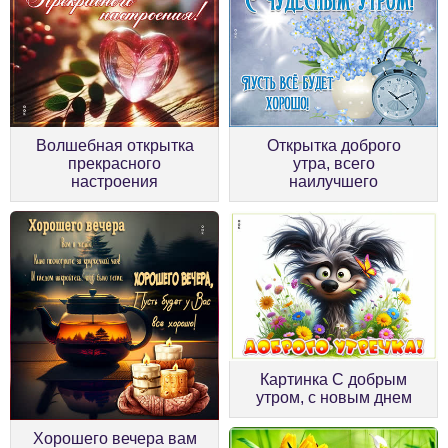
Волшебная открытка
Открытка доброго
прекрасного
утра, всего
настроения
наилучшего
Картинка С добрым
утром, с новым днем
Хорошего вечера вам