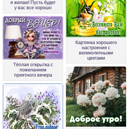
я желаю! Пусть будет
у вас все хорошо
Картинка хорошего
настроения с
великолепными
цветами
Тёплая открытка с
пожеланием
приятного вечера