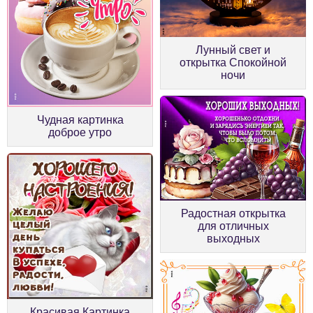
Лунный свет и
открытка Спокойной
ночи
Чудная картинка
доброе утро
Радостная открытка
для отличных
выходных
Красивая Картинка