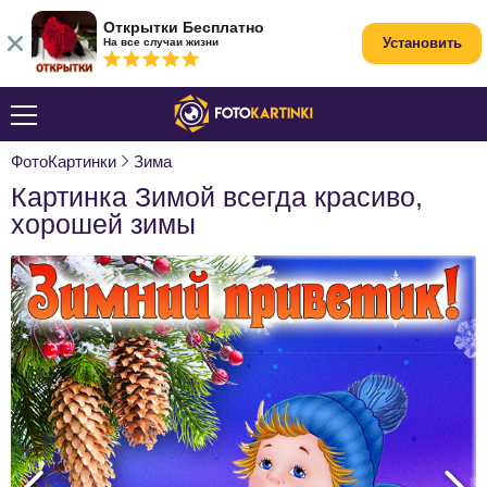
Открытки Бесплатно
Установить
На все случаи жизни
ФотоКартинки
Зима
Картинка Зимой всегда красиво,
хорошей зимы