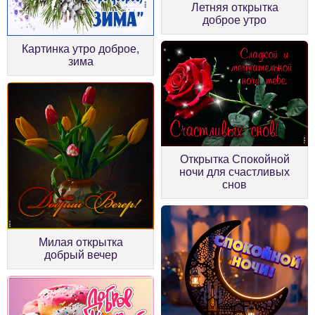
Летняя открытка
доброе утро
Картинка утро доброе,
зима
Открытка Спокойной
ночи для счастливых
снов
Милая открытка
добрый вечер