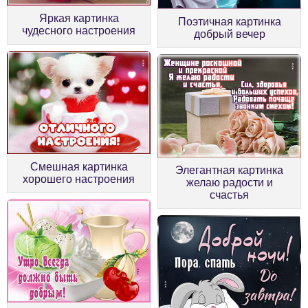
Яркая картинка
Поэтичная картинка
чудесного настроения
добрый вечер
Смешная картинка
Элегантная картинка
хорошего настроения
желаю радости и
счастья