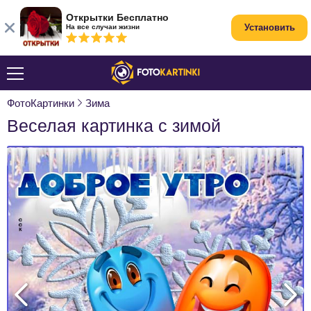
Открытки Бесплатно
Установить
На все случаи жизни
ФотоКартинки
Зима
Веселая картинка с зимой