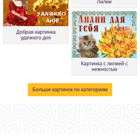
Лилии
Добрая картинка
удачного дня
Картинка с лилией с
нежностью
Больше картинок по категориям