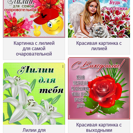
Картинка с лилией
Красивая картинка с
для самой
лилией
очаровательной
Красивая картинка с
Лилии для
выходными