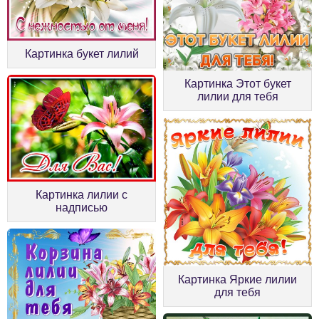
Картинка букет лилий
Картинка Этот букет
лилии для тебя
Картинка лилии с
надписью
Картинка Яркие лилии
для тебя