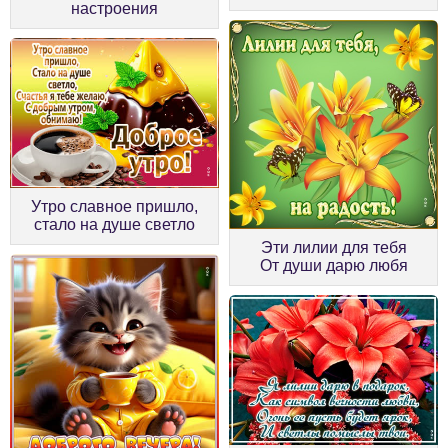
настроения
Утро славное пришло,
стало на душе светло
Эти лилии для тебя
От души дарю любя