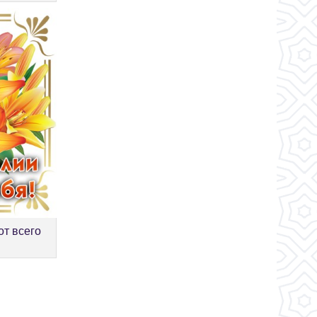
от всего