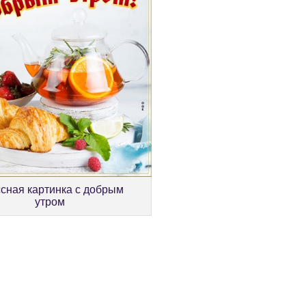
сная картинка с добрым
утром