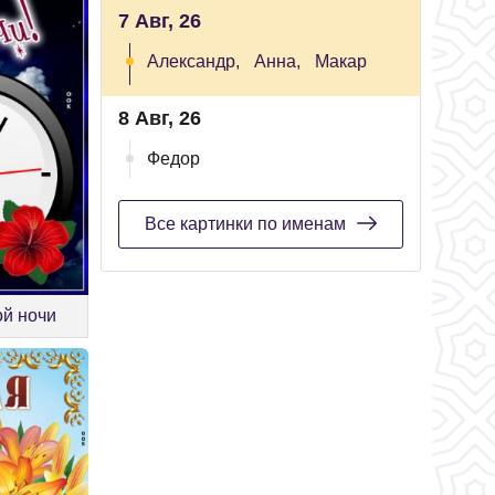
7 Авг, 26
Александр,
Анна,
Макар
8 Авг, 26
Федор
Все картинки по именам
ой ночи