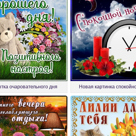
тка очаровательного дня
Новая картинка спокойн