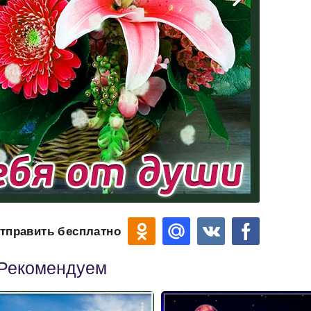
тправить бесплатно
Рекомендуем