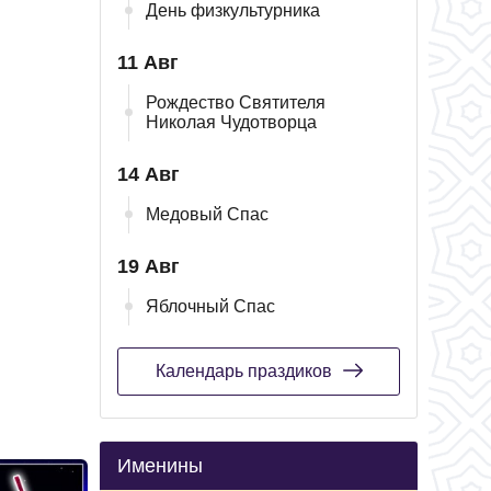
День физкультурника
11 Авг
Рождество Святителя
Николая Чудотворца
14 Авг
Медовый Спас
19 Авг
Яблочный Спас
Календарь праздиков
Именины