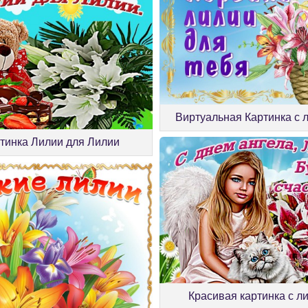
Виртуальная Картинка с 
тинка Лилии для Лилии
Красивая картинка с л