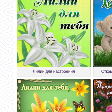
Лилии для настроения
Откры