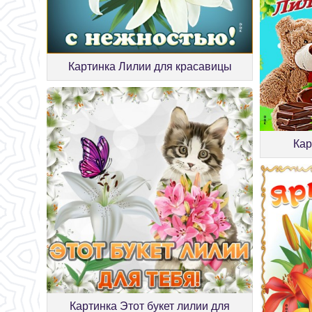
Картинка Лилии для красавицы
Кар
Картинка Этот букет лилии для