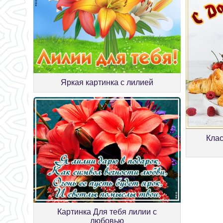
Яркая картинка с лилией
Клас
Картинка Для тебя лилии с
любовью