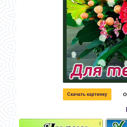
О
Скачать картинку