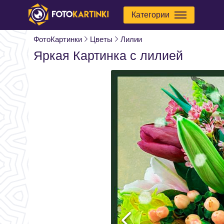
Категории
ФотоКартинки
Цветы
Лилии
Яркая Картинка с лилией