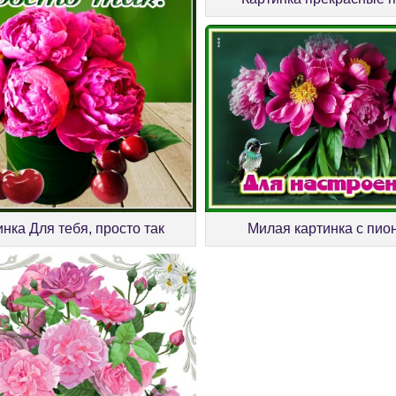
Милая картинка с пио
нка Для тебя, просто так