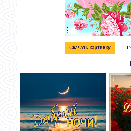
О
Скачать картинку