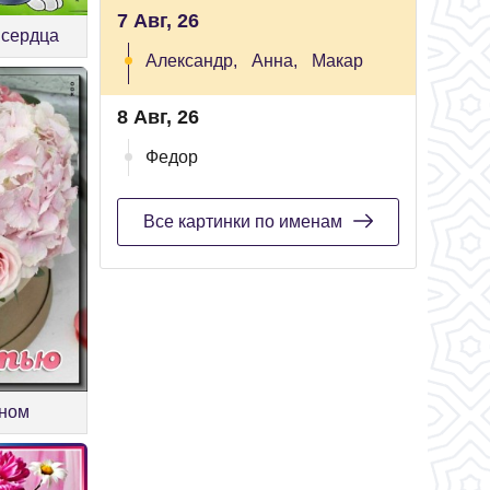
7 Авг, 26
 сердца
Александр,
Анна,
Макар
8 Авг, 26
Федор
Все картинки по именам
оном