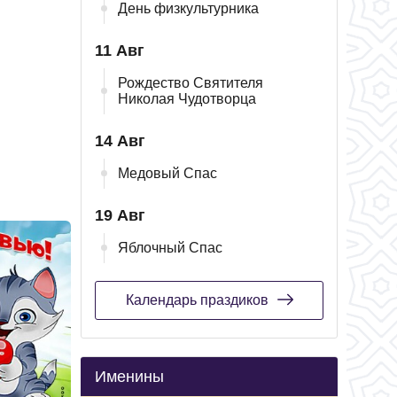
День физкультурника
11 Авг
Рождество Святителя
Николая Чудотворца
14 Авг
Медовый Спас
19 Авг
Яблочный Спас
Календарь праздиков
Именины