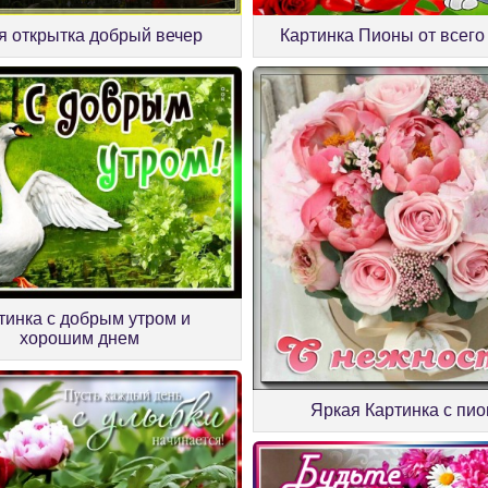
я открытка добрый вечер
Картинка Пионы от всего
тинка с добрым утром и
хорошим днем
Яркая Картинка с пи