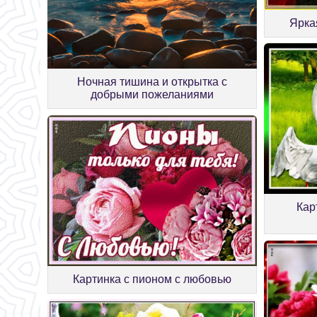
Ярка
Ночная тишина и открытка с
добрыми пожеланиями
Кар
Картинка с пионом с любовью