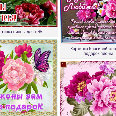
ртинка пионы для тебя
Картинка Красивой же
подарок пионы