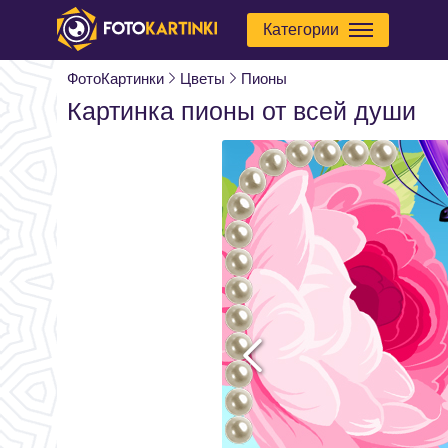
Категории
ФотоКартинки
Цветы
Пионы
Картинка пионы от всей души