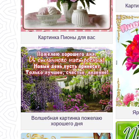
Карти
Картинка Пионы для вас
Яр
Волшебная картинка пожелаю
хорошего дня