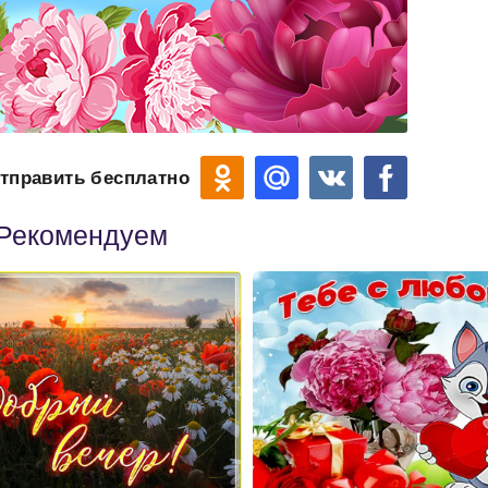
тправить бесплатно
Рекомендуем