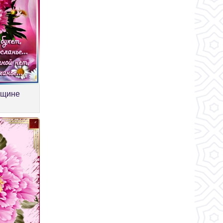
нщине