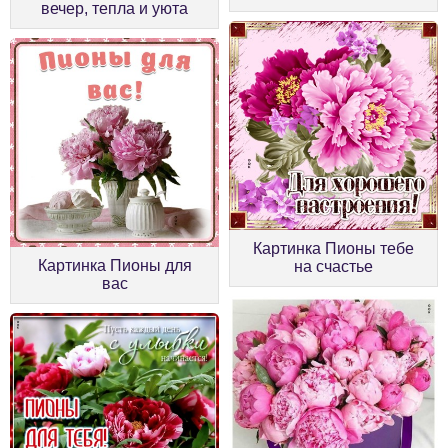
вечер, тепла и уюта
Картинка Пионы тебе
Картинка Пионы для
на счастье
вас