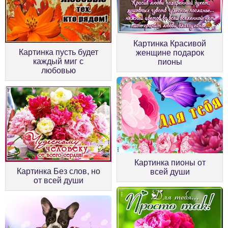
Картинка Красивой
Картинка пусть будет
женщине подарок
каждый миг с
пионы
любовью
Картинка пионы от
Картинка Без слов, но
всей души
от всей души