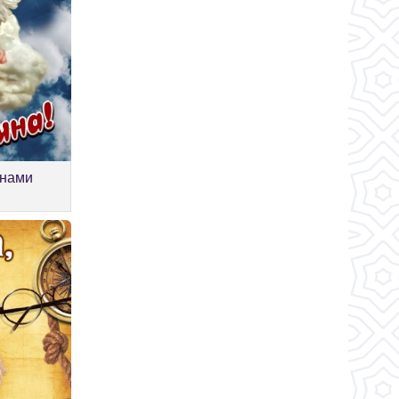
инами