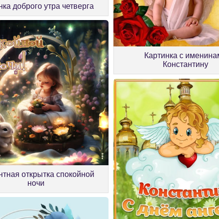
нка доброго утра четверга
Картинка с именина
Константину
нтная открытка спокойной
ночи