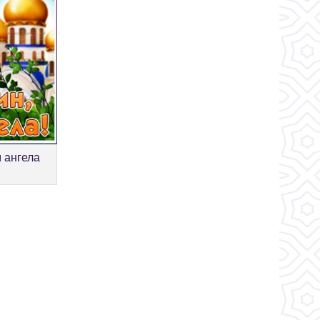
м ангела