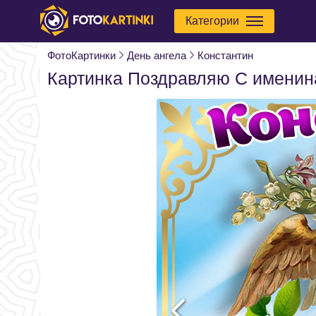
Категории
ФотоКартинки
День ангела
Константин
Картинка Поздравляю С именин