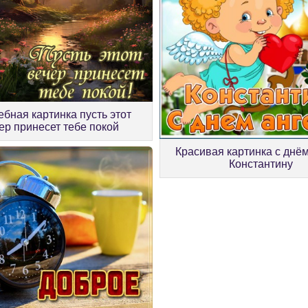
бная картинка пусть этот
ер принесет тебе покой
Красивая картинка с днё
Константину