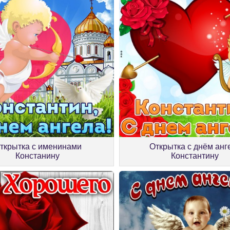
ткрытка с именинами
Открытка с днём анг
Констанину
Константину