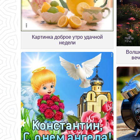
Картинка доброе утро удачной
недели
Волше
веч