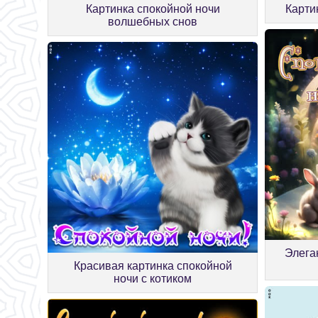
Карти
Картинка спокойной ночи
волшебных снов
Элега
Красивая картинка спокойной
ночи с котиком