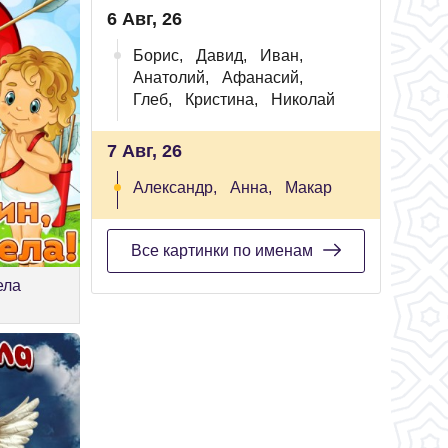
6 Авг, 26
Борис,
Давид,
Иван,
Анатолий,
Афанасий,
Глеб,
Кристина,
Николай
7 Авг, 26
Александр,
Анна,
Макар
Все картинки по именам
ела