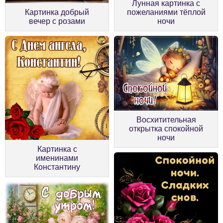
Лунная картинка с
Картинка добрый
пожеланиями тёплой
вечер с розами
ночи
Восхитительная
открытка спокойной
ночи
Картинка с
именинами
Константину