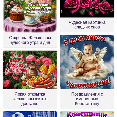
Чудесная картинка
сладких снов
Открытка Желаю вам
чудесного утра и дня
Поздравления с
Яркая открытка
именинами
желаю вам жить в
Константину
достатке