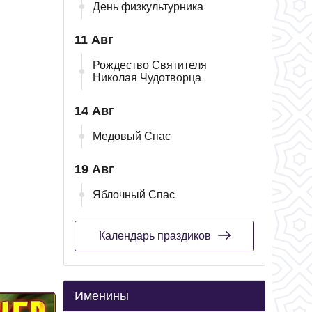
День физкультурника
11 Авг
Рождество Святителя
Николая Чудотворца
14 Авг
Медовый Спас
19 Авг
Яблочный Спас
Календарь праздиков
Именины