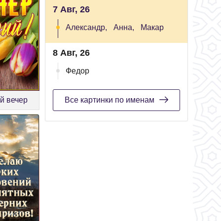
7 Авг, 26
Александр,
Анна,
Макар
8 Авг, 26
Федор
й вечер
Все картинки по именам