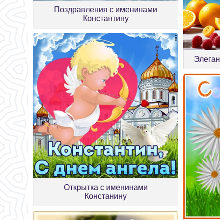
Поздравления с именинами
Константину
Элеган
Открытка с именинами
Констанину