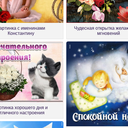
артинка с именинами
Чудесная открытка жела
Константину
мгновений
ртинка хорошего дня и
тличного настроения