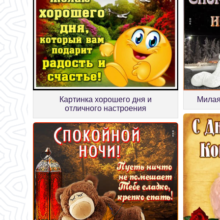
Картинка хорошего дня и
Милая
отличного настроения