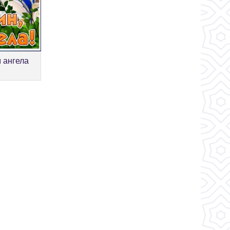
м ангела