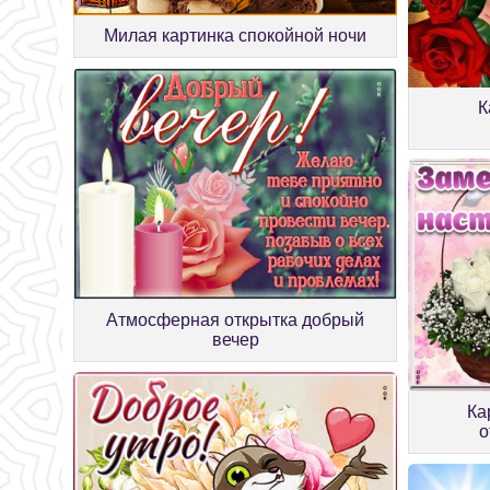
Милая картинка спокойной ночи
К
Атмосферная открытка добрый
вечер
Ка
о