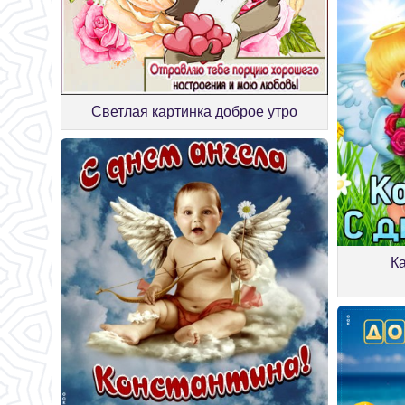
Светлая картинка доброе утро
К