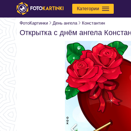
Категории
ФотоКартинки
День ангела
Константин
Открытка с днём ангела Конста