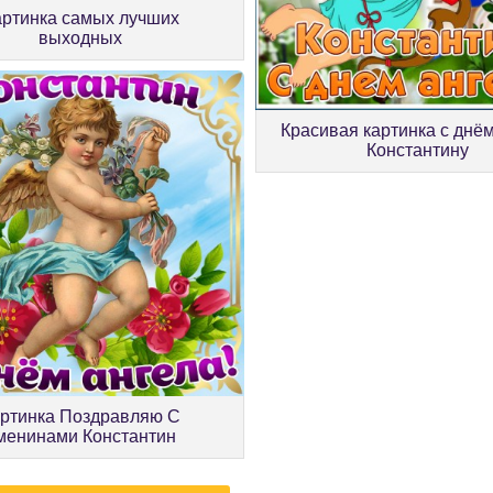
артинка самых лучших
выходных
Красивая картинка с днё
Константину
ртинка Поздравляю С
менинами Константин