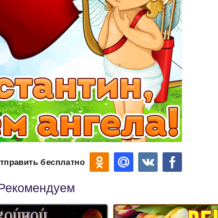
тправить бесплатно
Рекомендуем