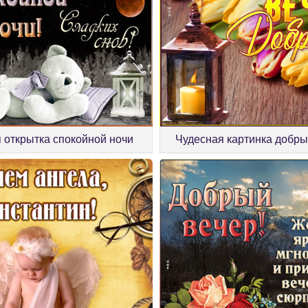
 открытка спокойной ночи
Чудесная картинка добры