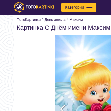
Категории
ФотоКартинки
День ангела
Максим
Картинка С Днём имени Максим