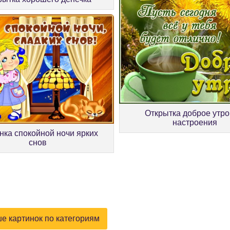
Открытка доброе утро
настроения
нка спокойной ночи ярких
снов
е картинок по категориям