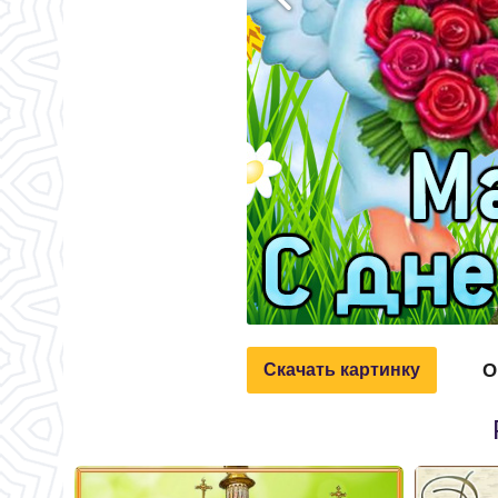
О
Скачать картинку