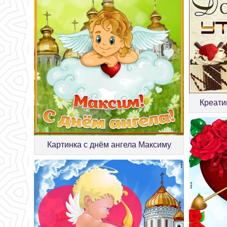
Креати
Картинка с днём ангела Максиму