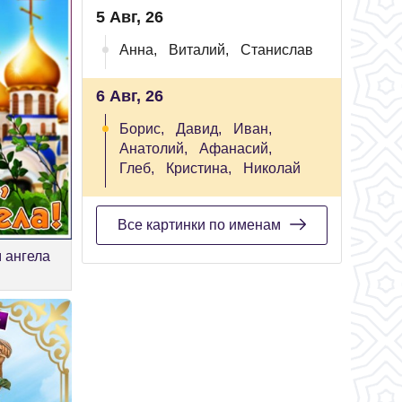
5 Авг, 26
Анна,
Виталий,
Станислав
6 Авг, 26
Борис,
Давид,
Иван,
Анатолий,
Афанасий,
Глеб,
Кристина,
Николай
Все картинки по именам
м ангела