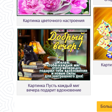
Картинка цветочного настроения
Карти
Картинка Пусть каждый миг
вечера подарит вдохновение
Больш