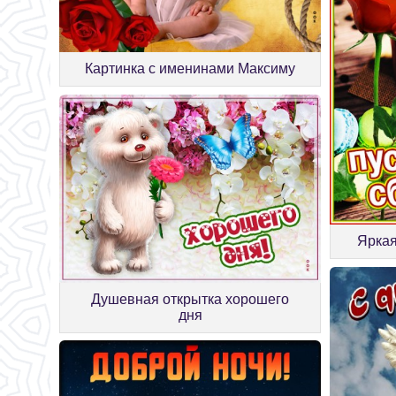
Картинка с именинами Максиму
Яркая
Душевная открытка хорошего
дня