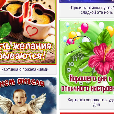
Яркая картинка пусть 
сладкой эта ночь
 картинка с пожеланиями
Картинка хорошего и уд
дня