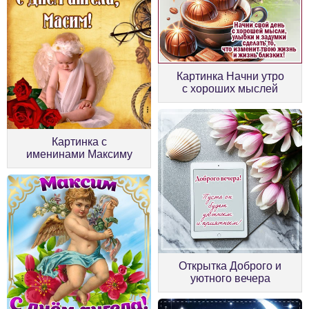
Картинка Начни утро
с хороших мыслей
Картинка с
именинами Максиму
Открытка Доброго и
уютного вечера