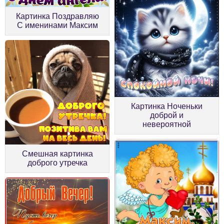
Картинка Поздравляю
С именинами Максим
Картинка Ноченьки
доброй и
невероятной
Смешная картинка
доброго утречка