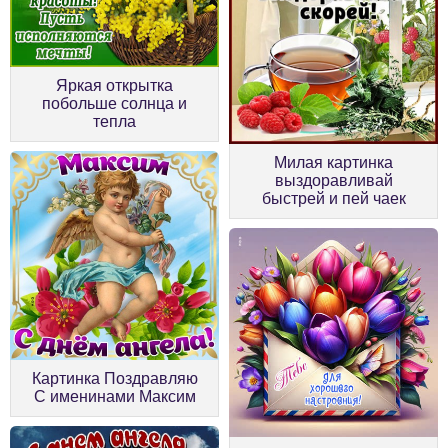
Яркая открытка
побольше солнца и
тепла
Милая картинка
выздоравливай
быстрей и пей чаек
Картинка Поздравляю
С именинами Максим