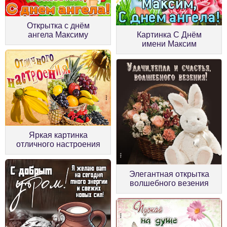
Открытка с днём
ангела Максиму
Картинка С Днём
имени Максим
Яркая картинка
отличного настроения
Элегантная открытка
волшебного везения