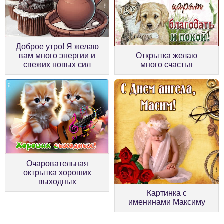
Доброе утро! Я желаю
вам много энергии и
Открытка желаю
свежих новых сил
много счастья
Очаровательная
октрытка хороших
выходных
Картинка с
именинами Максиму