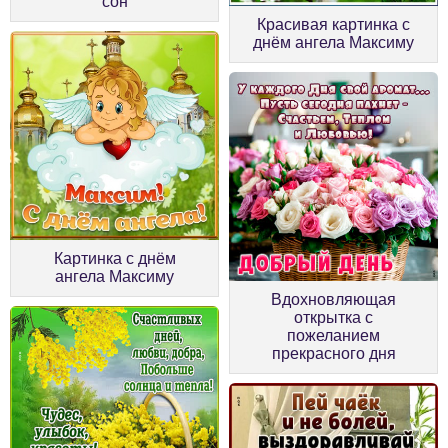
сон
Красивая картинка с
днём ангела Максиму
Картинка с днём
ангела Максиму
Вдохновляющая
открытка с
пожеланием
прекрасного дня