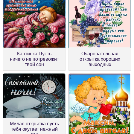
Картинка Пусть
Очаровательная
ничего не потревожит
открытка хороших
твой сон
выходных
Милая открытка пусть
тебя окутает нежный