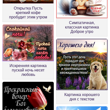
Открытка Пусть
крепкий кофе
пробудит этим утром
Симпатичная,
классная картинка
Доброе утро
Искренняя картинка
пускай ночь несет
любовь
Картинка хорошего
дня с текстом