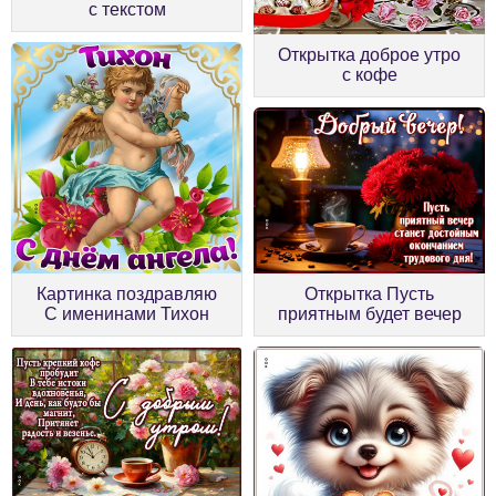
с текстом
Открытка доброе утро
с кофе
Картинка поздравляю
Открытка Пусть
С именинами Тихон
приятным будет вечер