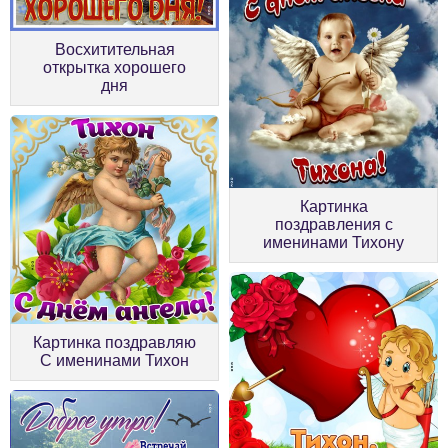
Восхитительная
открытка хорошего
дня
Картинка
поздравления с
именинами Тихону
Картинка поздравляю
С именинами Тихон