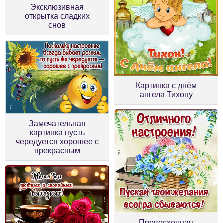
Эксклюзивная
открытка сладких
снов
Картинка с днём
ангела Тихону
Замечательная
картинка пусть
чередуется хорошее с
прекрасным
Превосходная