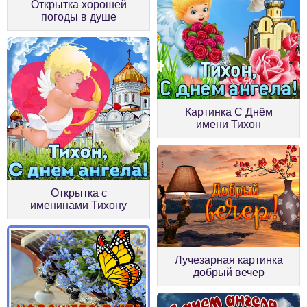
Открытка хорошей
погоды в душе
Картинка С Днём
имени Тихон
Открытка с
именинами Тихону
Лучезарная картинка
добрый вечер