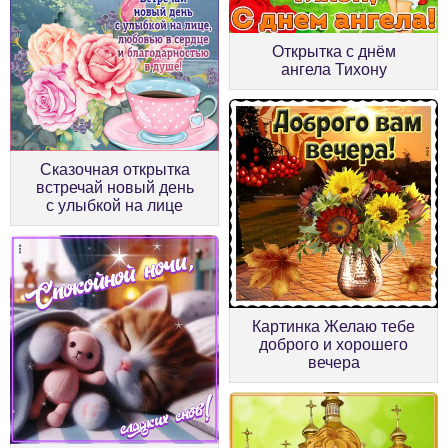
Открытка с днём
ангела Тихону
Сказочная открытка
встречай новый день
с улыбкой на лице
Картинка Желаю тебе
доброго и хорошего
вечера