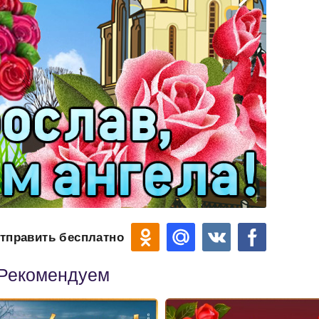
тправить бесплатно
Рекомендуем