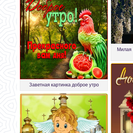
Милая 
Заветная картинка доброе утро