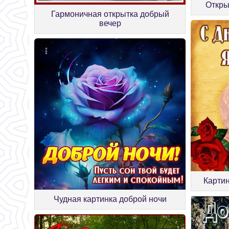
Откры
Гармоничная открытка добрый
вечер
Карти
Чудная картинка доброй ночи