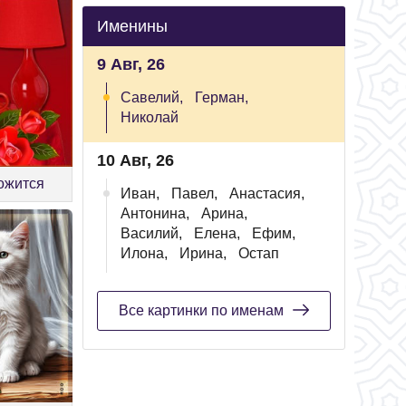
Именины
9 Авг, 26
Савелий,
Герман,
Николай
10 Авг, 26
ложится
Иван,
Павел,
Анастасия,
Антонина,
Арина,
Василий,
Елена,
Ефим,
Илона,
Ирина,
Остап
Все картинки по именам