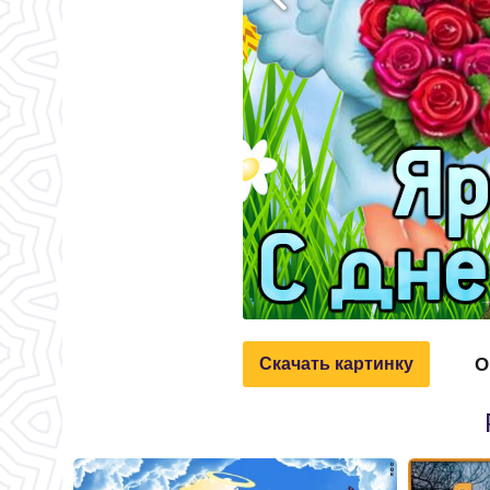
О
Скачать картинку