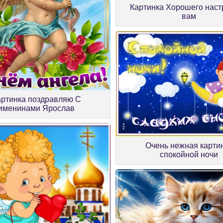
Картинка Хорошего наст
вам
артинка поздравляю С
именинами Ярослав
Очень нежная карти
спокойной ночи