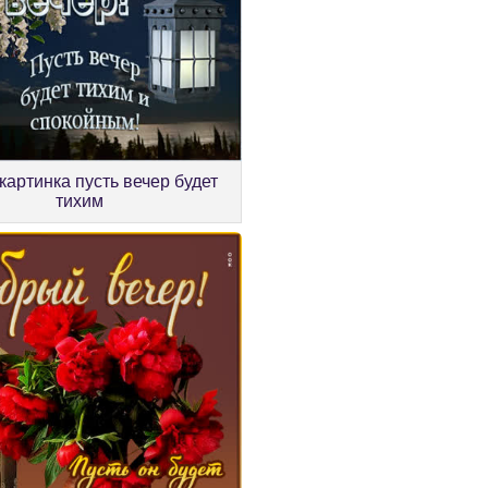
картинка пусть вечер будет
тихим