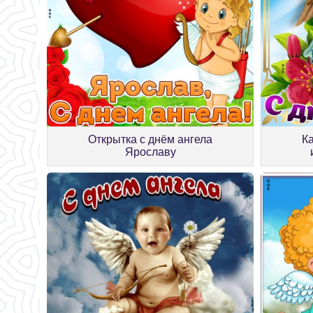
Открытка с днём ангела
К
Ярославу