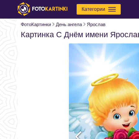
Категории
ФотоКартинки
День ангела
Ярослав
Картинка С Днём имени Яросла