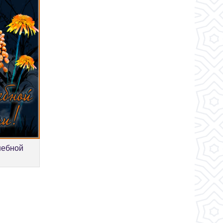
шебной