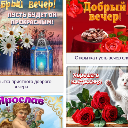
Открытка пусть вечер с
ытка приятного доброго
вечера