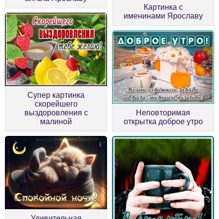
Картинка с
именинами Ярославу
Супер картинка
скорейшего
выздоровления с
Неповторимая
малиной
открытка доброе утро
Удивительная