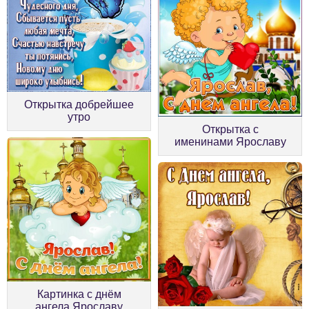
Открытка добрейшее
утро
Открытка с
именинами Ярославу
Картинка с днём
ангела Ярославу