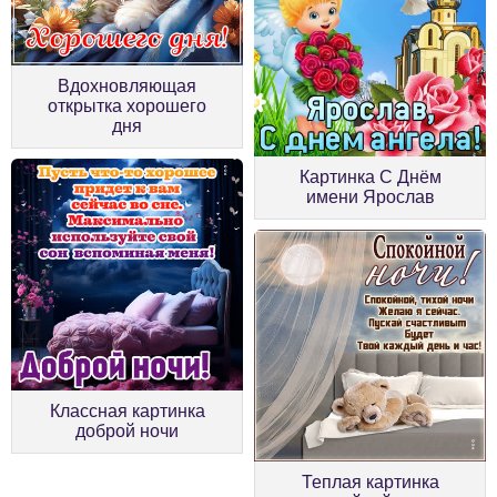
Вдохновляющая
открытка хорошего
дня
Картинка С Днём
имени Ярослав
Классная картинка
доброй ночи
Теплая картинка