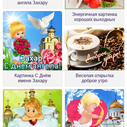
ангела Захару
Энергичная картинка
хороших выходных
Картинка С Днём
Веселая открытка
имени Захару
доброе утро