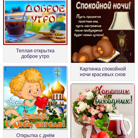
Теплая открытка
доброе утро
Картинка спокойной
ночи красивых снов
Открытка с днём