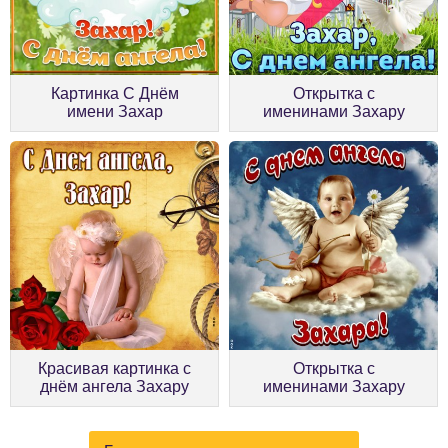
Картинка С Днём
Открытка с
имени Захар
именинами Захару
Красивая картинка с
Открытка с
днём ангела Захару
именинами Захару