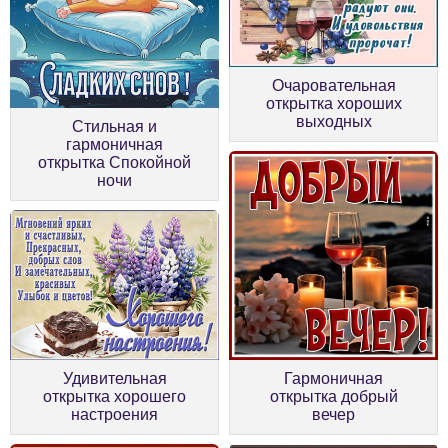
Очаровательная
открытка хороших
выходных
Стильная и
гармоничная
открытка Спокойной
ночи
Гармоничная
Удивительная
открытка добрый
открытка хорошего
вечер
настроения