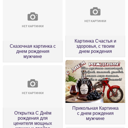
Картинка Счастья и
Сказочная картинка с
здоровья, с твоим
днем рождения
днем рождения
мужчине
Прикольная Картинка
Открытка С Днём
с днем рождения
рождения для
мужчине
ценителя мощных