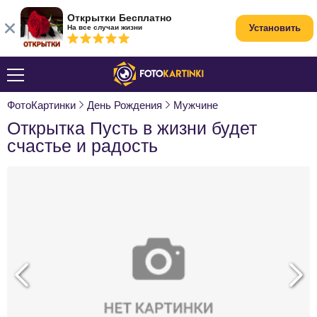
Открытки Бесплатно
Установить
На все случаи жизни
ФотоКартинки
День Рождения
Мужчине
Открытка Пусть в жизни будет
счастье и радость