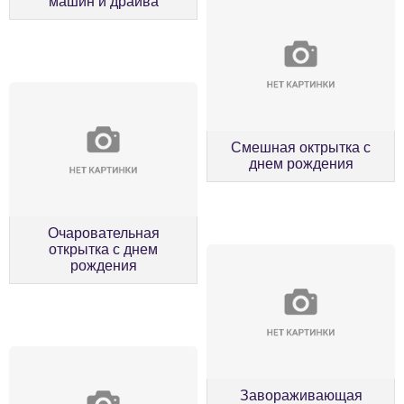
машин и драйва
Смешная октрытка с
днем рождения
Очаровательная
открытка с днем
рождения
Завораживающая