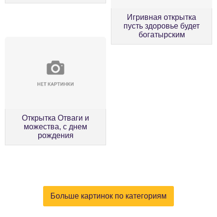
Игривная открытка
пусть здоровье будет
богатырским
Открытка Отваги и
можества, с днем
рождения
Больше картинок по категориям