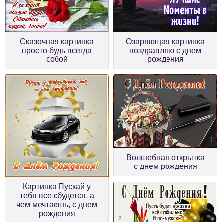
Сказочная картинка
Озаряющая картинка
просто будь всегда
поздравляю с днем
собой
рождения
Волшебная открытка
с днем рождения
Картинка Пускай у
тебя все сбудется, а
чем мечтаешь, с днем
рождения