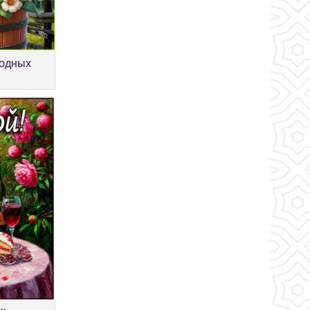
ходных