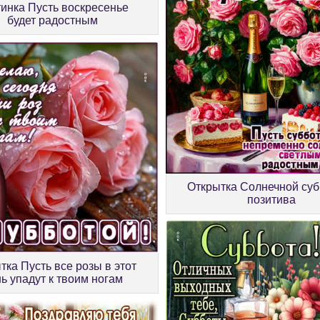
инка Пусть воскресенье
будет радостным
Открытка Солнечной суб
позитива
тка Пусть все розы в этот
ь упадут к твоим ногам