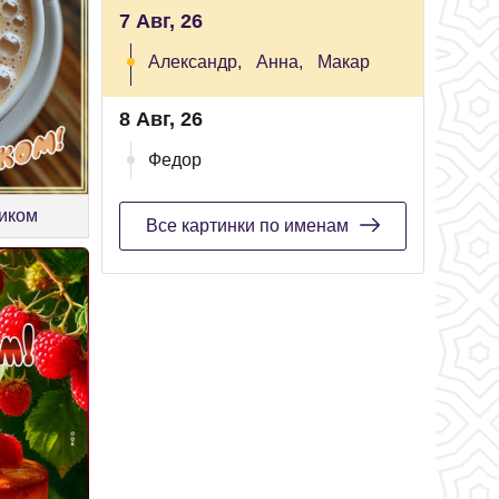
7 Авг, 26
Александр,
Анна,
Макар
8 Авг, 26
Федор
ником
Все картинки по именам