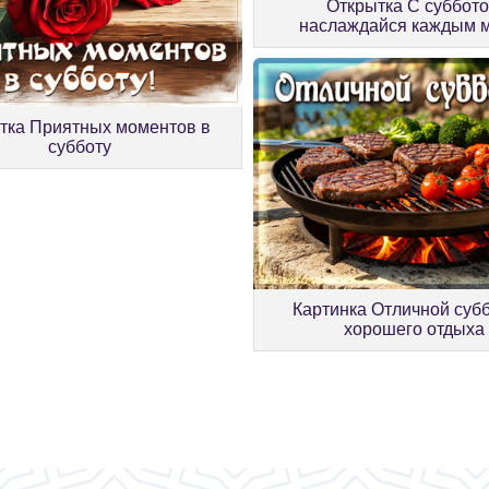
Открытка С суббото
наслаждайся каждым 
тка Приятных моментов в
субботу
Картинка Отличной суб
хорошего отдыха