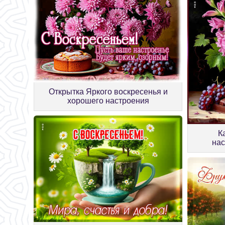
Открытка Яркого воскресенья и
хорошего настроения
К
нас