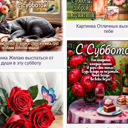
Картинка Отличных вы
тебе
инка Желаю выспаться от
души в эту субботу