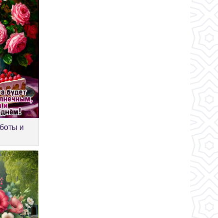
боты и