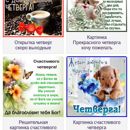
Картинка
Открытка четверг
Прекрасного четверга
скоро выходные
хочу пожелать
Решительная
Картинка счастливого
картинка счастливого
четверга