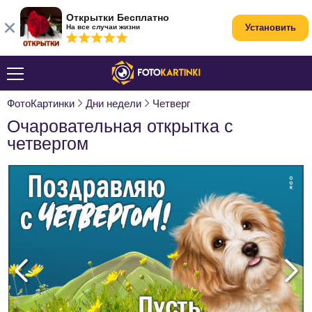
Открытки Бесплатно
Установить
На все случаи жизни
ФотоКартинки
Дни недели
Четверг
Очаровательная открытка с
четвергом