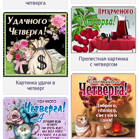
четверга
Прелестная картинка
с четвергом
Картинка удачи в
четверг