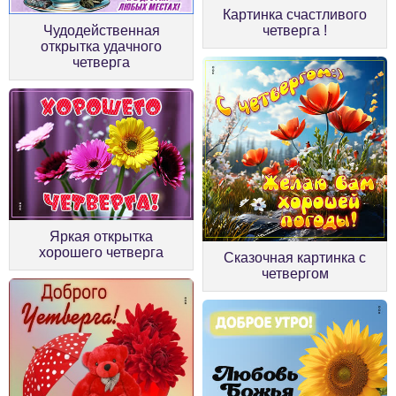
Картинка счастливого
Чудодейственная
четверга !
открытка удачного
четверга
Яркая открытка
хорошего четверга
Сказочная картинка с
четвергом