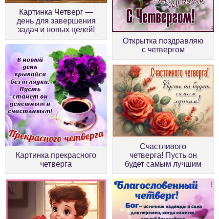
Картинка Четверг —
день для завершения
задач и новых целей!
Открытка поздравляю
с четвергом
Счастливого
Картинка прекрасного
четверга! Пусть он
четверга
будет самым лучшим