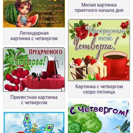
Милая картинка
приятного начала дня
Легендарная
картинка с четвергом
Картинка с четвергом
скоро пятница
Прелестная картинка
с четвергом