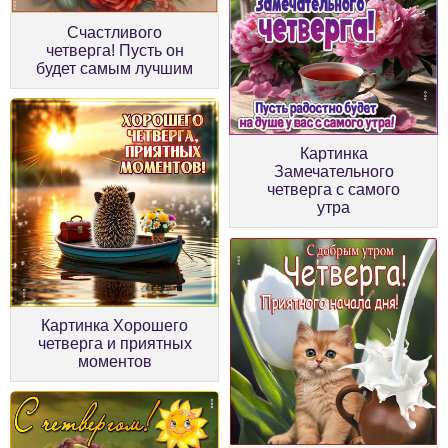
Счастливого
четверга! Пусть он
будет самым лучшим
Картинка
Замечательного
четверга с самого
утра
Картинка Хорошего
четверга и приятных
моментов