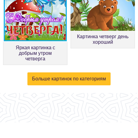
Картинка четверг день
хороший
Яркая картинка с
добрым утром
четверга
Больше картинок по категориям