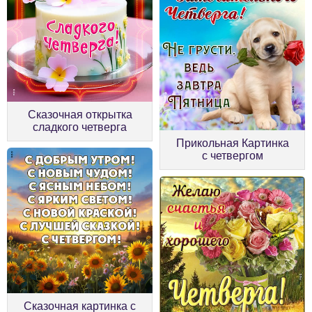
Сказочная открытка
сладкого четверга
Прикольная Картинка
с четвергом
Сказочная картинка с