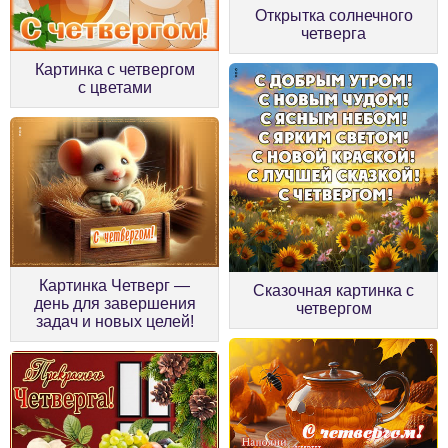
Открытка солнечного
четверга
Картинка с четвергом
с цветами
Картинка Четверг —
Сказочная картинка с
день для завершения
четвергом
задач и новых целей!