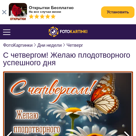
Открытки Бесплатно
Установить
На все случаи жизни
ФотоКартинки
Дни недели
Четверг
С четвергом! Желаю плодотворного
успешного дня