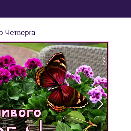
о Четверга