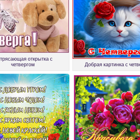
трясающая открытка с
четвергом
Добрая картинка с чет