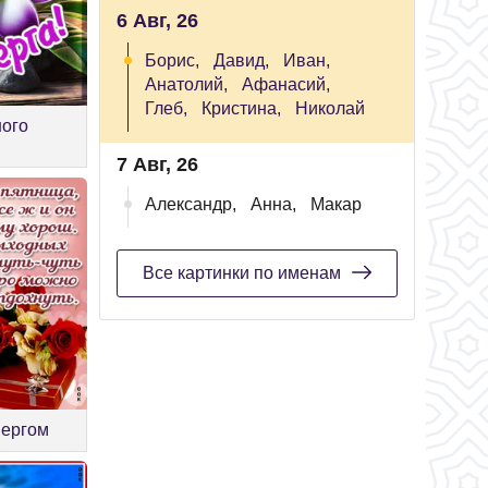
6 Авг, 26
Борис,
Давид,
Иван,
Анатолий,
Афанасий,
Глеб,
Кристина,
Николай
ного
7 Авг, 26
Александр,
Анна,
Макар
Все картинки по именам
вергом