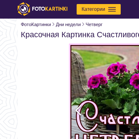
Категории
ФотоКартинки
Дни недели
Четверг
Красочная Картинка Счастливог