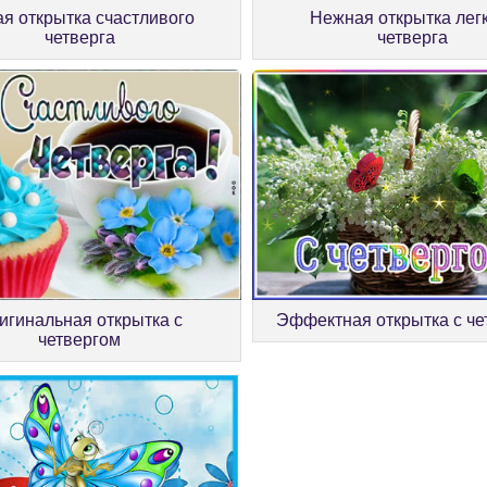
ая открытка счастливого
Нежная открытка лег
четверга
четверга
игинальная открытка с
Эффектная открытка с че
четвергом