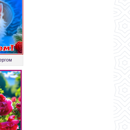
вергом