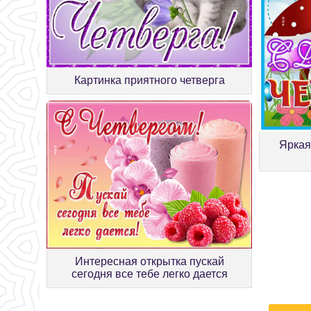
Картинка приятного четверга
Яркая
Интересная открытка пускай
сегодня все тебе легко дается