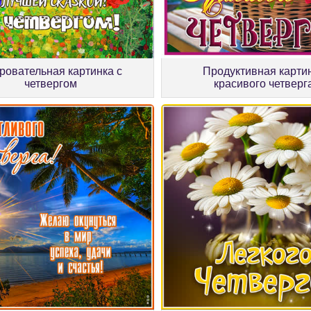
ровательная картинка с
Продуктивная карти
четвергом
красивого четверг