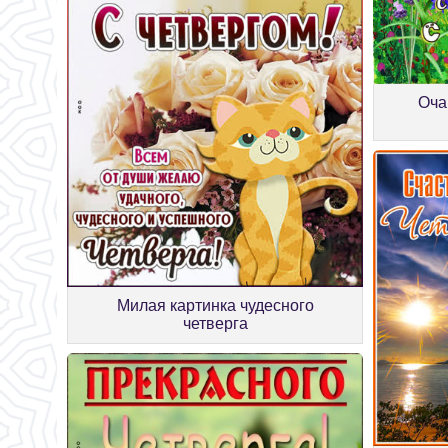
Оча
Милая картинка чудесного
четверга