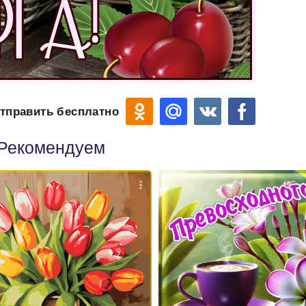
тправить бесплатно
Рекомендуем