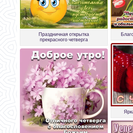
Праздничная открытка
Благо
прекрасного четверга
Ярк