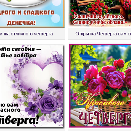
инка отличного четверга
Открытка Четверга вам с