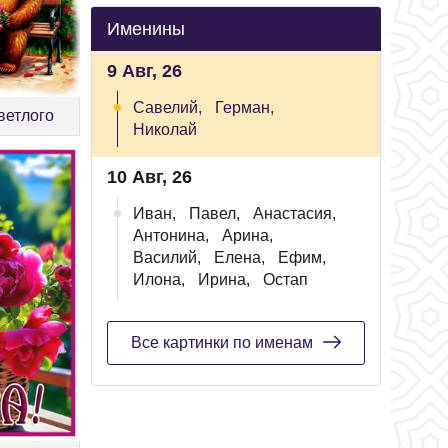
Именины
9 Авг, 26
Савелий,
Герман,
ветлого
Николай
10 Авг, 26
Иван,
Павел,
Анастасия,
Антонина,
Арина,
Василий,
Елена,
Ефим,
Илона,
Ирина,
Остап
Все картинки по именам