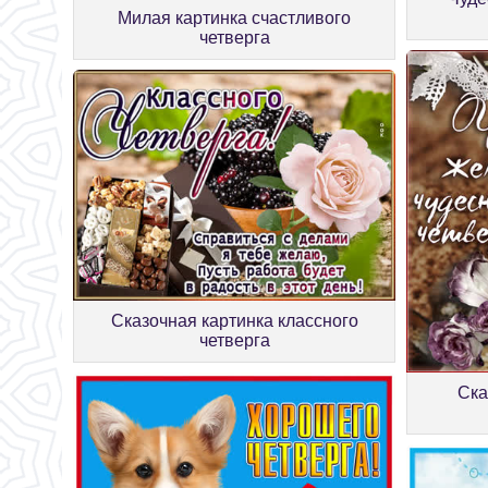
Милая картинка счастливого
четверга
Сказочная картинка классного
четверга
Ска