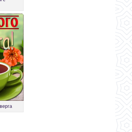
тверга