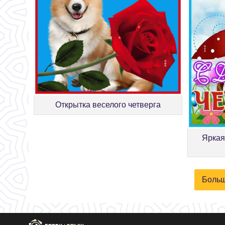
Открытка веселого четверга
Яркая
Больш