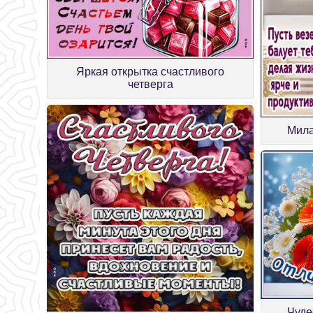
Яркая открытка счастливого
четверга
Мила
Чуде