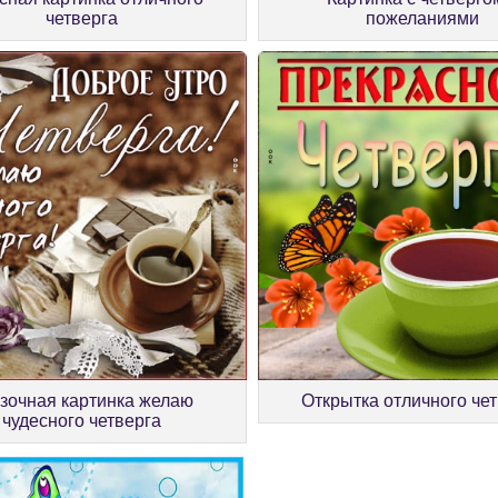
четверга
пожеланиями
зочная картинка желаю
Открытка отличного че
чудесного четверга