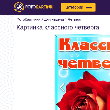
Категории
ФотоКартинки
Дни недели
Четверг
Картинка классного четверга