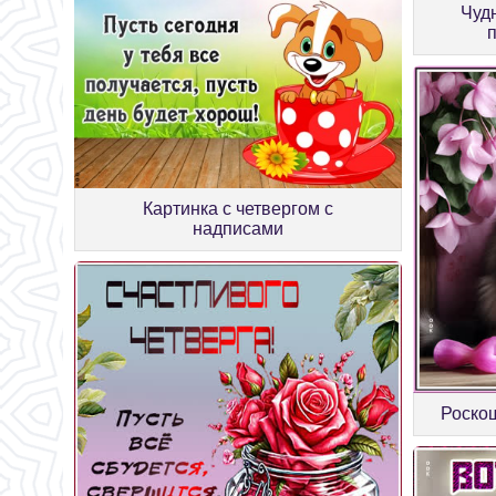
Чуд
Картинка с четвергом с
надписами
Роскош