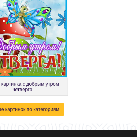
 картинка с добрым утром
четверга
е картинок по категориям