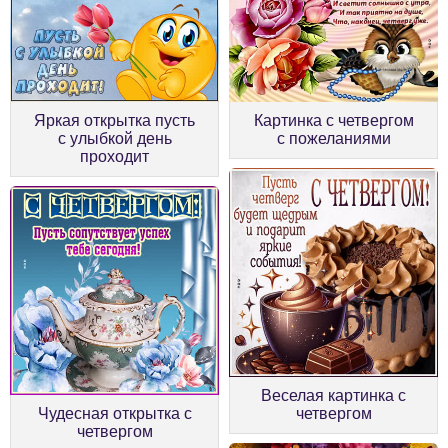
Яркая открытка пусть
Картинка с четвергом
с улыбкой день
с пожеланиями
проходит
Веселая картинка с
Чудесная открытка с
четвергом
четвергом