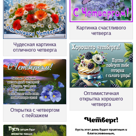
Картинка счастливого
четверга
Чудесная картинка
отличного четверга
Оптимистичная
открытка хорошего
четверга
Открытка с четвергом
с пейзажем