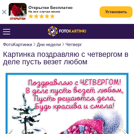
Открытки Бесплатно
Установить
На все случаи жизни
ФотоКартинки
Дни недели
Четверг
Картинка поздравляю с четвергом в
деле пусть везет любом