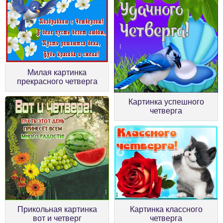
Милая картинка
прекрасного четверга
Картинка успешного
четверга
Прикольная картинка
Картинка классного
вот и четверг
четверга