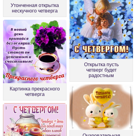
Утонченная открытка
нескучного четверга
Открытка пусть
четверг будет
радостным
Картинка прекрасного
четверга
Очаровательная