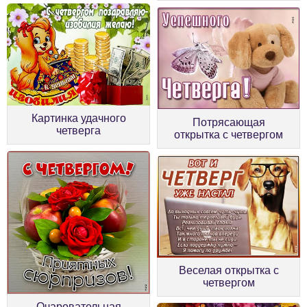
Картинка удачного
Потрясающая
четверга
открытка с четвергом
Веселая открытка с
четвергом
Очаровательная