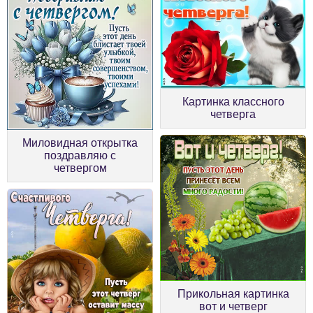
Картинка классного
четверга
Миловидная открытка
поздравляю с
четвергом
Прикольная картинка
вот и четверг