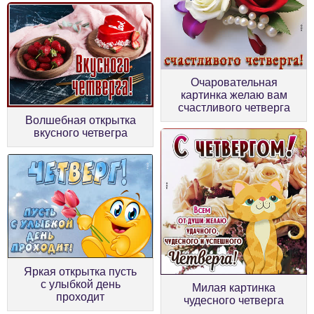
Очаровательная
картинка желаю вам
счастливого четверга
Волшебная открытка
вкусного четвегра
Яркая открытка пусть
с улыбкой день
Милая картинка
проходит
чудесного четверга