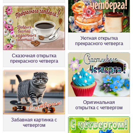
Уютная открытка
прекрасного четверга
Сказочная открытка
прекрасного четверга
Оригинальная
открытка с четвергом
Забавная картинка с
четвергом