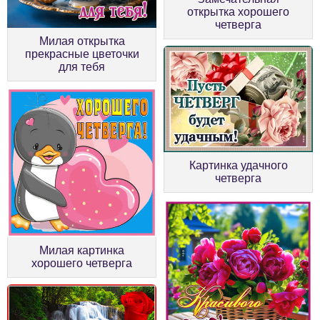
открытка хорошего
четверга
Милая открытка
прекрасные цветочки
для тебя
Картинка удачного
четверга
Милая картинка
хорошего четверга