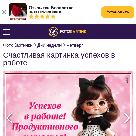
Открытки Бесплатно
Установить
На все случаи жизни
ФотоКартинки
Дни недели
Четверг
Счастливая картинка успехов в
работе