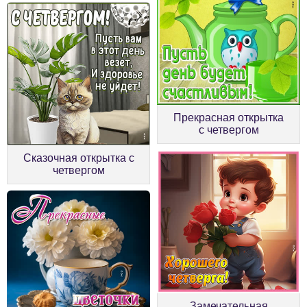
Прекрасная открытка
с четвергом
Сказочная открытка с
четвергом
Замечательная