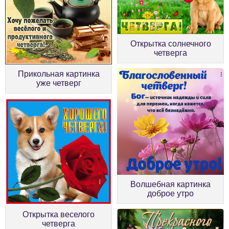
Открытка солнечного
четверга
Прикольная картинка
уже четверг
Волшебная картинка
доброе утро
Открытка веселого
четверга