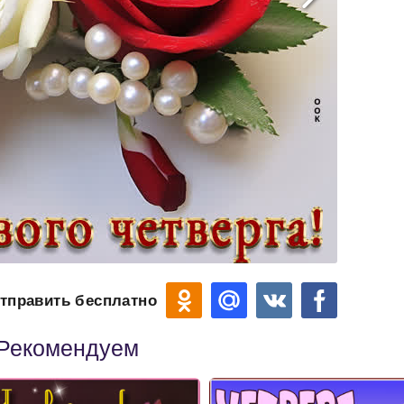
тправить бесплатно
Рекомендуем