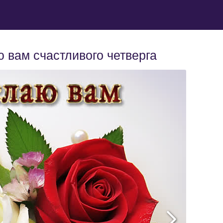
 вам счастливого четверга