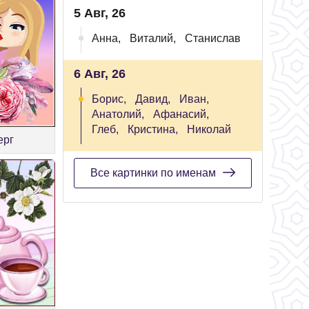
5 Авг, 26
Анна,
Виталий,
Станислав
6 Авг, 26
Борис,
Давид,
Иван,
Анатолий,
Афанасий,
Глеб,
Кристина,
Николай
ерг
Все картинки по именам