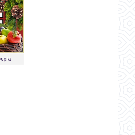
верга