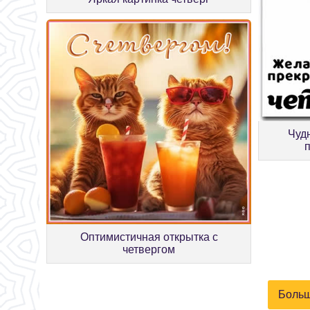
Чуд
Оптимистичная открытка с
четвергом
Больш