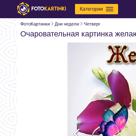
Категории
ФотоКартинки
Дни недели
Четверг
Очаровательная картинка желаю