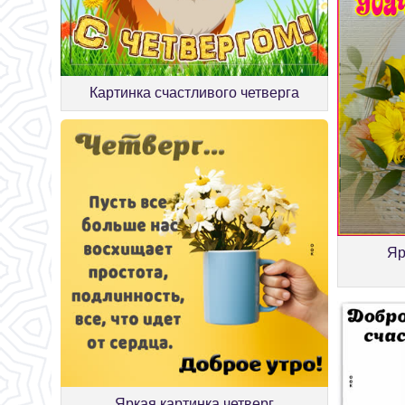
Картинка счастливого четверга
Яр
Яркая картинка четверг