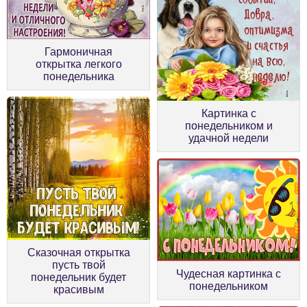
Гармоничная
открытка легкого
понедельника
Картинка с
понедельником и
удачной недели
Сказочная открытка
пусть твой
Чудесная картинка с
понедельник будет
понедельником
красивым