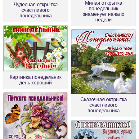
Милая открытка
Чудесная открытка
понедельник
счастливого
знаменует начало
понедельника
недели
Картинка понедельник
день хороший
Сказочная октрытка
счастливого
понедельника