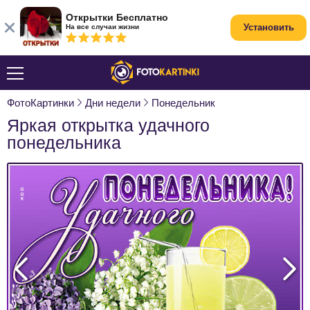
Открытки Бесплатно
Установить
На все случаи жизни
ФотоКартинки
Дни недели
Понедельник
Яркая открытка удачного
понедельника