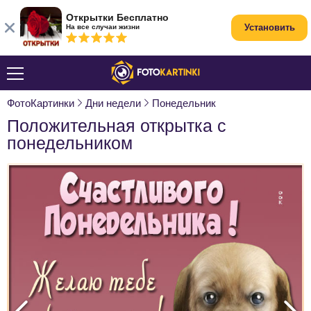
Открытки Бесплатно
Установить
На все случаи жизни
ФотоКартинки
Дни недели
Понедельник
Положительная открытка с
понедельником