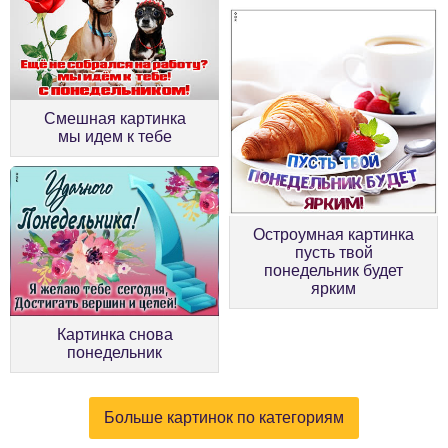
Смешная картинка
мы идем к тебе
Остроумная картинка
пусть твой
понедельник будет
ярким
Картинка снова
понедельник
Больше картинок по категориям