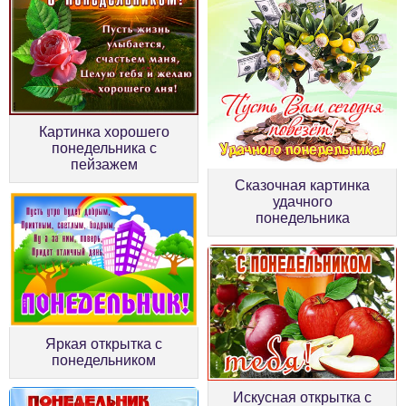
Картинка хорошего
понедельника с
пейзажем
Сказочная картинка
удачного
понедельника
Яркая открытка с
понедельником
Искусная открытка с