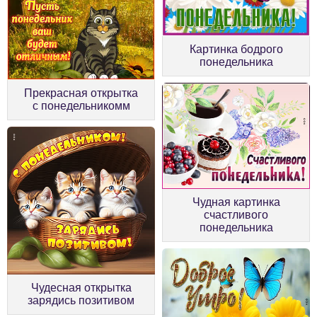
Картинка бодрого
понедельника
Прекрасная открытка
с понедельникомм
Чудная картинка
счастливого
понедельника
Чудесная открытка
зарядись позитивом