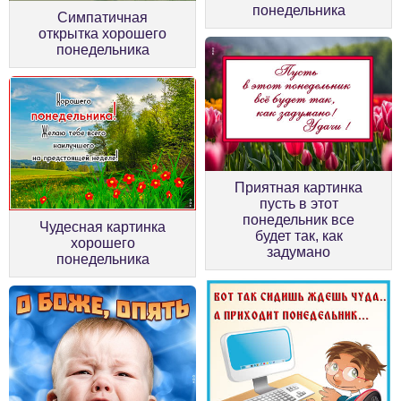
понедельника
Симпатичная
открытка хорошего
понедельника
Приятная картинка
пусть в этот
понедельник все
Чудесная картинка
будет так, как
хорошего
задумано
понедельника