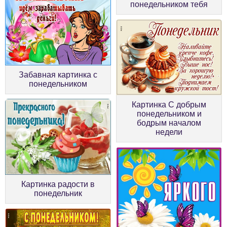
понедельником тебя
Забавная картинка с
понедельником
Картинка С добрым
понедельником и
бодрым началом
недели
Картинка радости в
понедельник