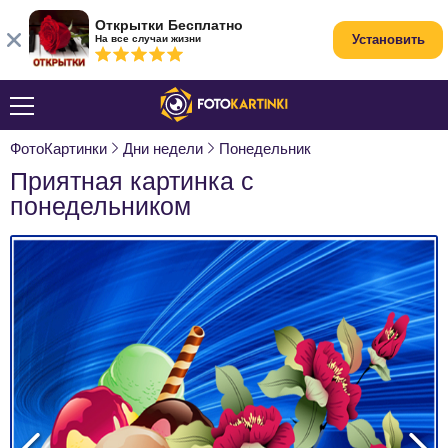
Открытки Бесплатно
Установить
На все случаи жизни
ФотоКартинки
Дни недели
Понедельник
Приятная картинка с
понедельником