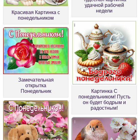
удачной рабочей
недели
Красивая Картинка с
понедельником
Замечательная
открытка
Понедельник
Картинка С
понедельником! Пусть
он будет бодрым и
радостным!