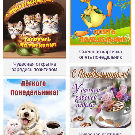
Смешная картинка
опять понедельник
Чудесная открытка
зарядись позитивом
Чудесная картинка