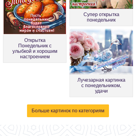
Супер открытка
понедельник
Открытка
Понедельник с
улыбкой и хорошим
настроением
Лучезарная картинка
с понедельником,
удачи
Больше картинок по категориям