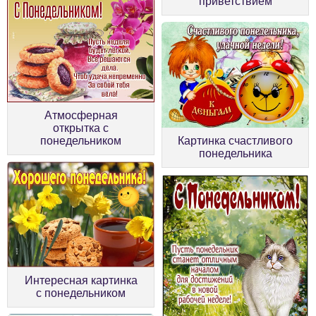
приветствием
Атмосферная
открытка с
понедельником
Картинка счастливого
понедельника
Интересная картинка
с понедельником