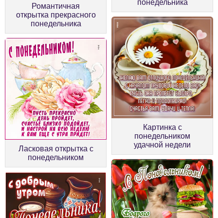
понедельника
Романтичная
открытка прекрасного
понедельника
Картинка с
понедельником
удачной недели
Ласковая открытка с
понедельником