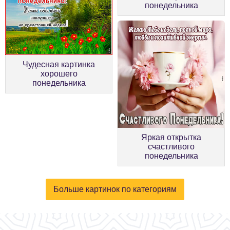
понедельника
Чудесная картинка
хорошего
понедельника
Яркая открытка
счастливого
понедельника
Больше картинок по категориям