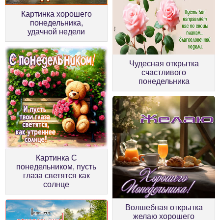
Картинка хорошего
понедельника,
удачной недели
Чудесная открытка
счастливого
понедельника
Картинка С
понедельником, пусть
глаза светятся как
солнце
Волшебная открытка
желаю хорошего