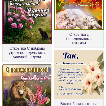
Открытка с
понедельник с
котиком
Открытка С добрым
утром понедельника,
удачной недели
Волшебная картинка