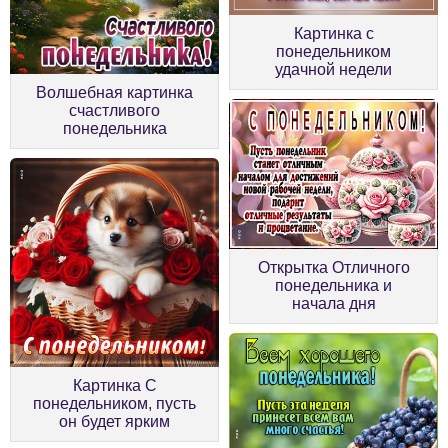
Картинка с
понедельником
удачной недели
Волшебная картинка
счастливого
понедельника
Открытка Отличного
понедельника и
начала дня
Картинка С
понедельником, пусть
он будет ярким