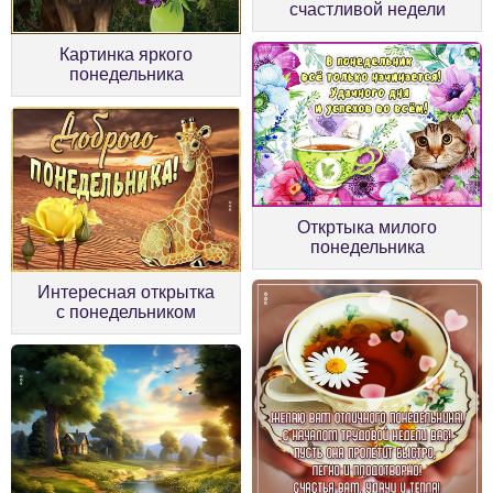
счастливой недели
Картинка яркого
понедельника
Откртыка милого
понедельника
Интересная открытка
с понедельником