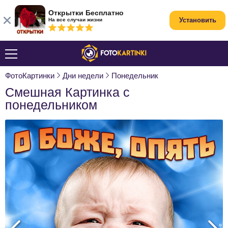
Открытки Бесплатно
Установить
На все случаи жизни
ФотоКартинки
Дни недели
Понедельник
Смешная Картинка с
понедельником