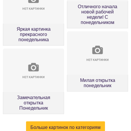
Отличного начала
новой рабочей
недели! С
понедельником
Яркая картинка
прекрасного
понедельника
Милая открытка
понедельник
Замечательная
открытка
Понедельник
Больше картинок по категориям