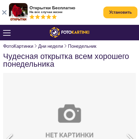
Открытки Бесплатно
Установить
На все случаи жизни
ФотоКартинки
Дни недели
Понедельник
Чудесная открытка всем хорошего
понедельника