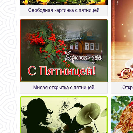
Свободная картинка с пятницей
Милая открытка с пятницей
Откр