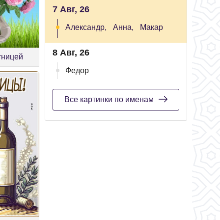
7 Авг, 26
Александр,
Анна,
Макар
8 Авг, 26
тницей
Федор
Все картинки по именам