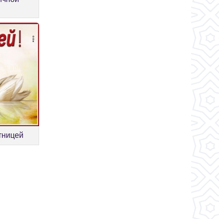
тницей