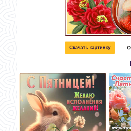
О
Скачать картинку