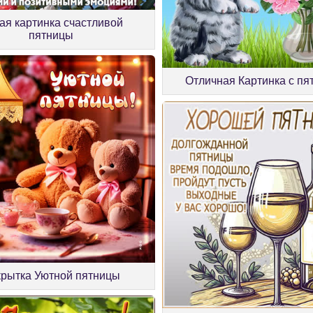
ая картинка счастливой
пятницы
Отличная Картинка с пя
крытка Уютной пятницы