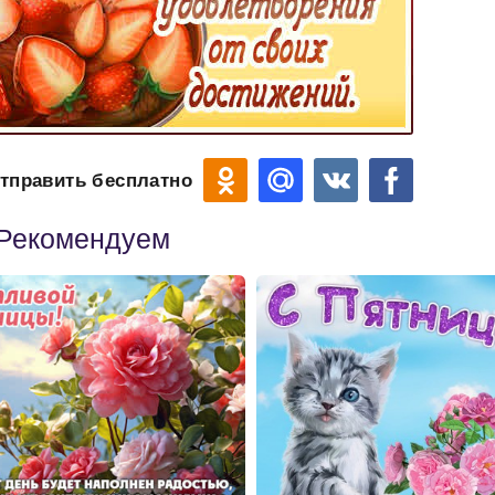
тправить бесплатно
Рекомендуем