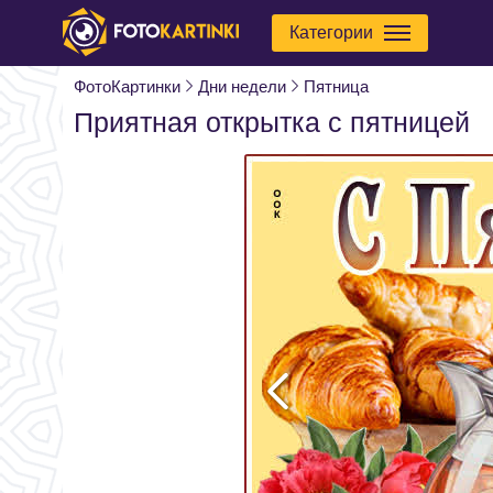
Категории
ФотоКартинки
Дни недели
Пятница
Приятная открытка с пятницей