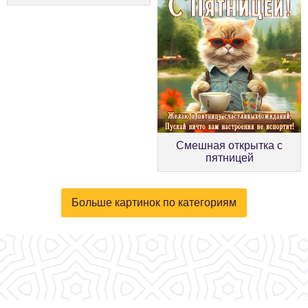
Смешная открытка с
пятницей
Больше картинок по категориям