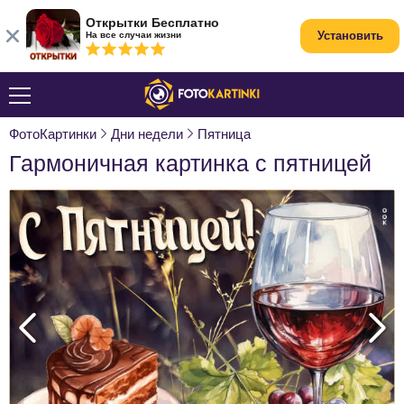
Открытки Бесплатно
Установить
На все случаи жизни
ФотоКартинки
Дни недели
Пятница
Гармоничная картинка с пятницей