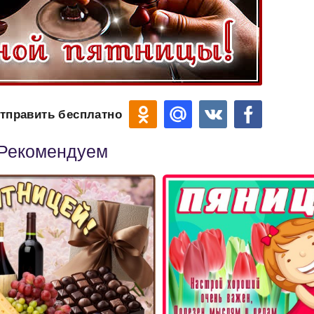
тправить бесплатно
Рекомендуем