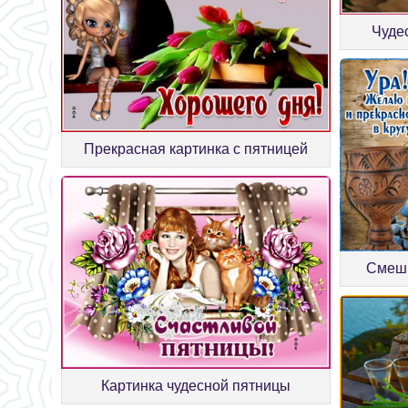
Чуде
Прекрасная картинка с пятницей
Смешн
Картинка чудесной пятницы