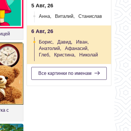
5 Авг, 26
Анна,
Виталий,
Станислав
6 Авг, 26
ницей
Борис,
Давид,
Иван,
Анатолий,
Афанасий,
Глеб,
Кристина,
Николай
Все картинки по именам
ка с