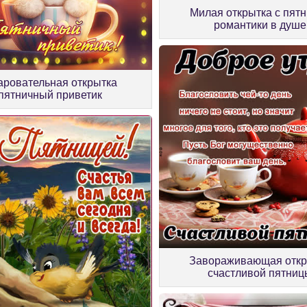
Милая открытка с пят
романтики в душе
аровательная открытка
пятничный приветик
Завораживающая откр
счастливой пятниц