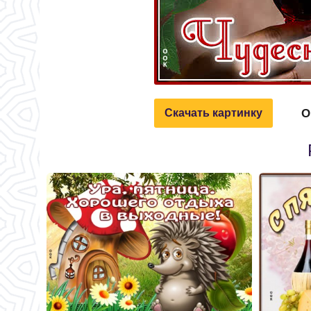
О
Скачать картинку