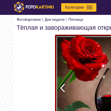
Категории
ФотоКартинки
Дни недели
Пятница
Тёплая и завораживающая откр