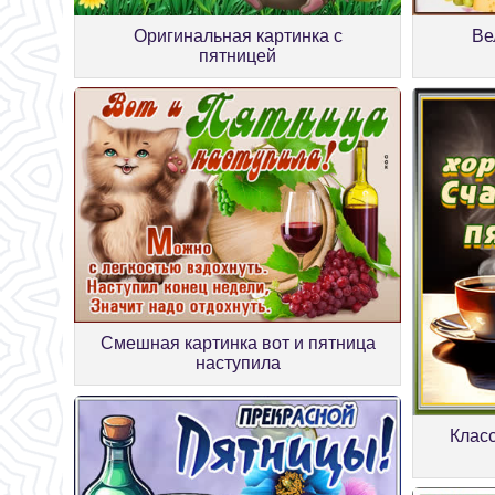
Оригинальная картинка с
Ве
пятницей
Смешная картинка вот и пятница
наступила
Класс