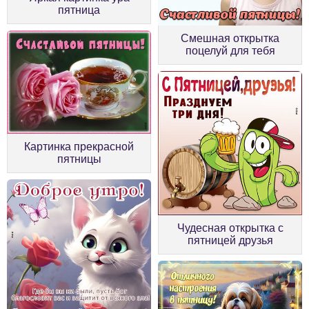
пятница
Смешная открытка
поцелуй для тебя
Картинка прекрасной
пятницы
Чудесная открытка с
пятницей друзья