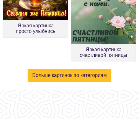
Яркая картинка
просто улыбнись
Яркая картинка
счастливой пятницы
Больше картинок по категориям
© 2026, fotokartinki.ru. Все права защищены.