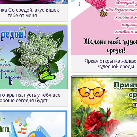
нка Со средой, вкусняшек
тебе от меня
Яркая открытка желаю
чудесной среды
 открытка пусть у тебя все
орошо сегодня будет