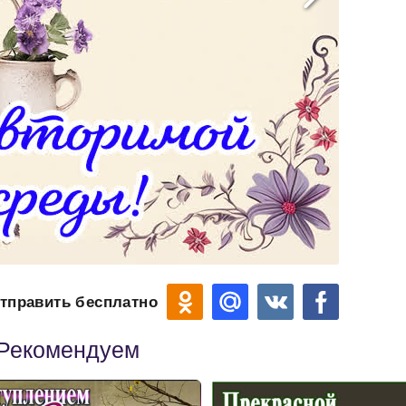
тправить бесплатно
Рекомендуем