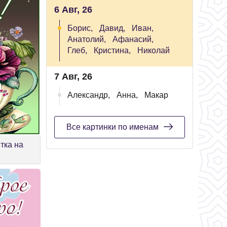
6 Авг, 26
Борис,
Давид,
Иван,
Анатолий,
Афанасий,
Глеб,
Кристина,
Николай
7 Авг, 26
Александр,
Анна,
Макар
Все картинки по именам
тка на