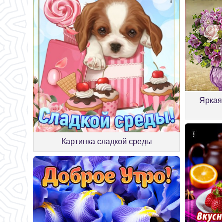
Яркая
Картинка сладкой среды