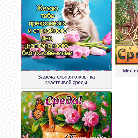
Милая
Замечательная открытка
счастливой среды