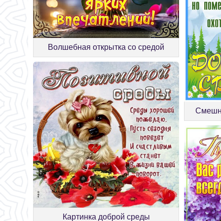
Волшебная открытка со средой
Смешна
Картинка доброй среды