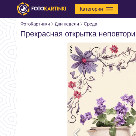
Категории
ФотоКартинки
Дни недели
Среда
Прекрасная открытка неповтор