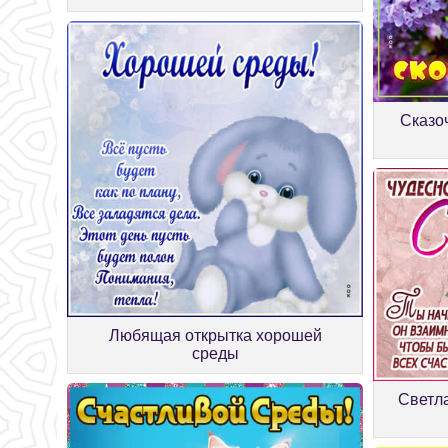
Сказо
Любящая открытка хорошей
среды
Светла