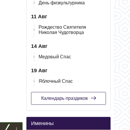
День физкультурника
11 Авг
Рождество Святителя
Николая Чудотворца
14 Авг
Медовый Спас
19 Авг
Яблочный Спас
Календарь праздиков
Именины