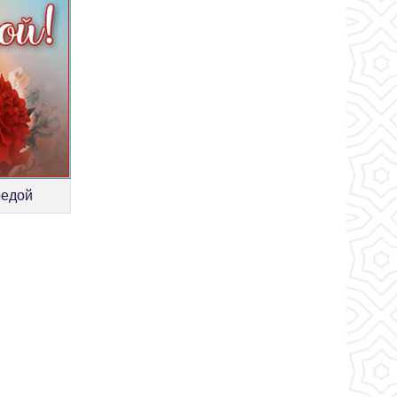
редой