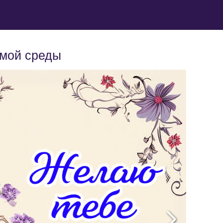
имой среды