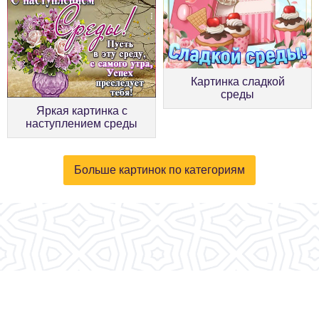
Картинка сладкой
среды
Яркая картинка с
наступлением среды
Больше картинок по категориям
© 2026, fotokartinki.ru. Все права защищены.