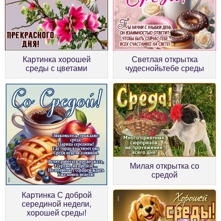
Картинка хорошей
Светлая открытка
среды с цветами
чудеснойьтебе среды
Милая открытка со
средой
Картинка С доброй
серединой недели,
хорошей среды!