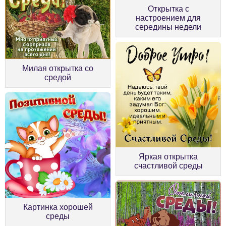
Открытка с
настроением для
середины недели
Милая открытка со
средой
Яркая открытка
счастливой среды
Картинка хорошей
среды