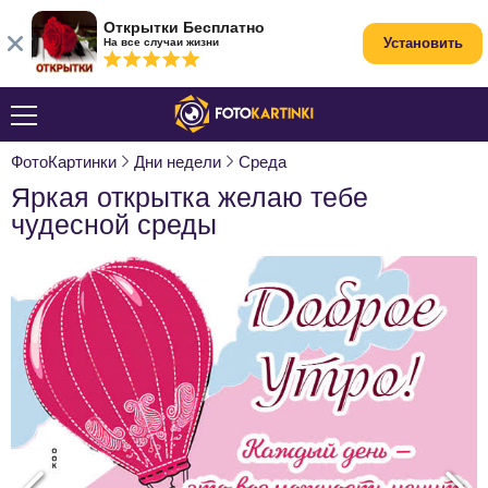
Открытки Бесплатно
Установить
На все случаи жизни
ФотоКартинки
Дни недели
Среда
Яркая открытка желаю тебе
чудесной среды