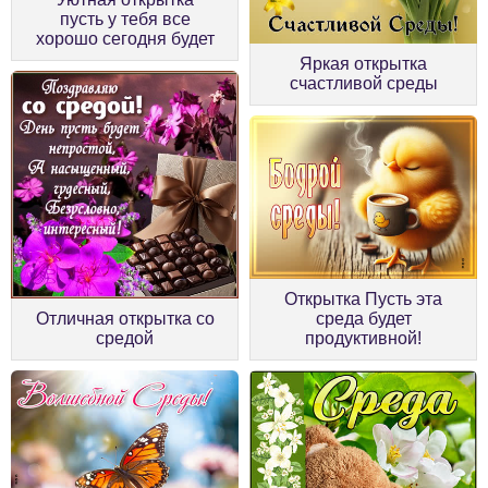
пусть у тебя все
хорошо сегодня будет
Яркая открытка
счастливой среды
Открытка Пусть эта
Отличная открытка со
среда будет
средой
продуктивной!