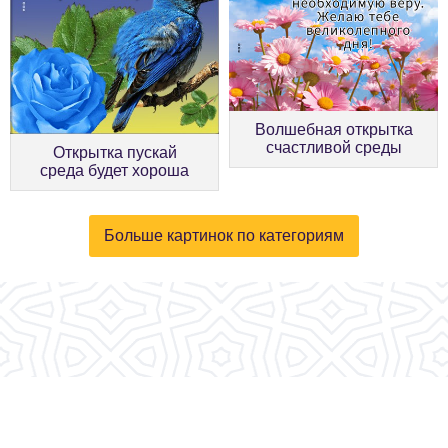
Волшебная открытка
счастливой среды
Открытка пускай
среда будет хороша
Больше картинок по категориям
© 2026, fotokartinki.ru. Все права защищены.