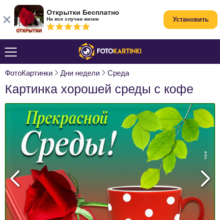
Открытки Бесплатно
Установить
На все случаи жизни
ФотоКартинки
Дни недели
Среда
Картинка хорошей среды с кофе