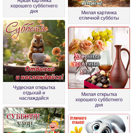
Яркая картинка
хорошего субботнего
дня
Милая картинка
отличной субботы
Чудесная открытка
отдыхай и
Милая открытка
наслаждайся
хорошего субботнего
дня