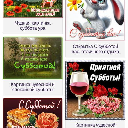
Чудная картинка
суббота ура
Открытка С субботой
вас, отличного отдыха
Картинка чудесной и
спокойной субботы
Картинка чудесной