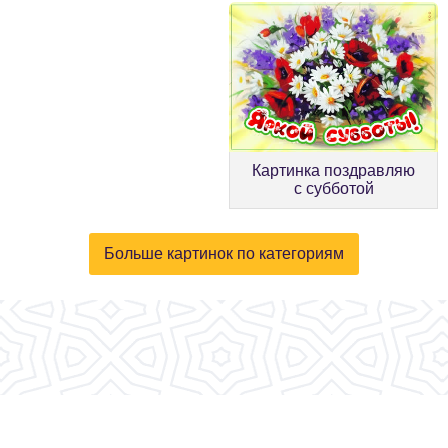
Картинка поздравляю
с субботой
Больше картинок по категориям