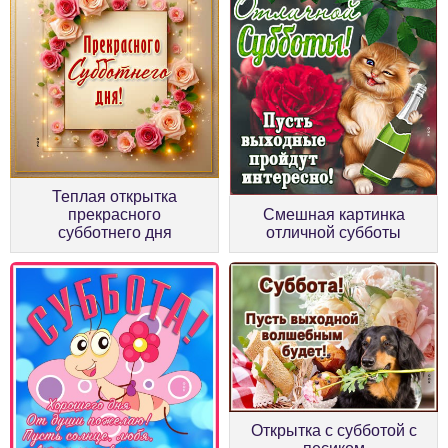
Теплая открытка
прекрасного
Смешная картинка
субботнего дня
отличной субботы
Открытка с субботой с