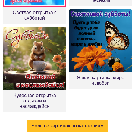
песиком
Светлая открытка с
субботой
Яркая картинка мира
и любви
Чудесная открытка
отдыхай и
наслаждайся
Больше картинок по категориям